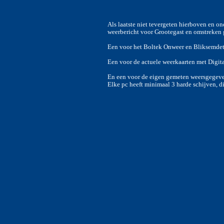
Als laatste niet tevergeten hierboven en on
weerbericht voor Grootegast en omstreken ge
Een voor het Boltek Onweer en Bliksemdet
Een voor de actuele weerkaarten met Digit
En een voor de eigen gemeten weersgegeven
Elke pc heeft minimaal 3 harde schijven, d