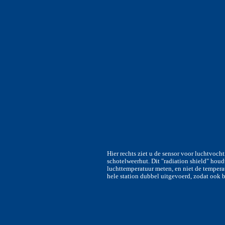
Hier rechts ziet u de sensor voor luchtvoch
schotelweerhut. Dit "radiation shield" hou
luchttemperatuur meten, en niet de temperat
hele station dubbel uitgevoerd, zodat ook 