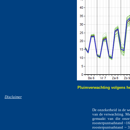
Pluimverwachting volgens h
Disclaimer
De onzekerheid in de w
van de verwachting. Me
gemaakt van die onze
roosterpuntsafstand ~1
roosterpuntsafstand ~ 