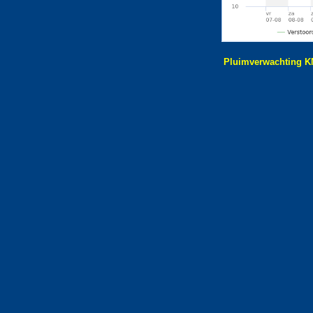
Pluimverwachting K