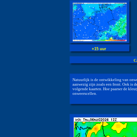
+15 uur
C
Natuurlijk is de ontwikkeling van onwee
aanwezig zijn zoals een front. Ook is d
volgende kaarten. Hoe paarser de kleur
onweerscellen.