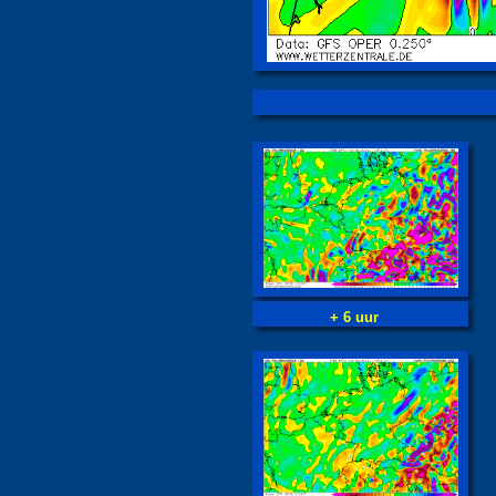
+ 6 uur