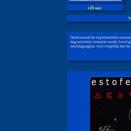
+15 uur
V
Onderstaand de experimentele onweers
dag activiteit verwacht wordt. Level ge
neerslagpagina, voor vergelijk met d