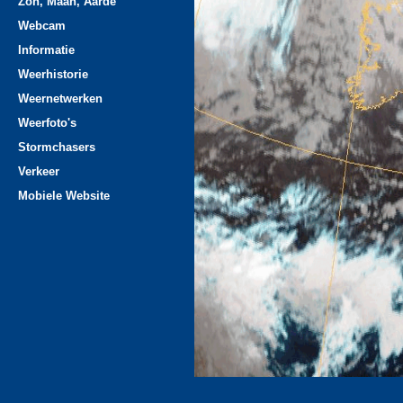
Zon, Maan, Aarde
Webcam
Informatie
Weerhistorie
Weernetwerken
Weerfoto's
Stormchasers
Verkeer
Mobiele Website