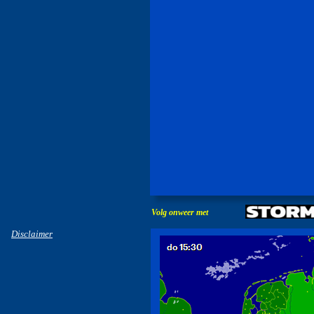
Volg onweer met
Disclaimer